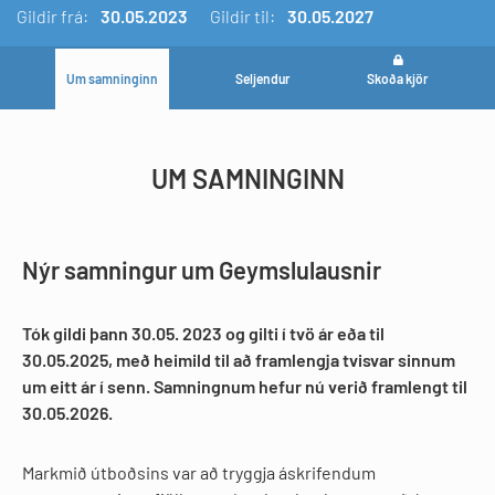
Gildir
frá:
30.05.2023
Gildir til:
30.05.2027
Um samninginn
Seljendur
Skoða kjör
UM SAMNINGINN
Nýr samningur um Geymslulausnir
Tók gildi þann 30.05. 2023 og gilti í tvö ár eða til
30.05.2025, með heimild til að framlengja tvisvar sinnum
um eitt ár í senn. Samningnum hefur nú verið framlengt til
30.05.2026.
Markmið útboðsins var að tryggja áskrifendum