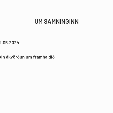
UM SAMNINGINN
4.05.2024.
ekin ákvörðun um framhaldið