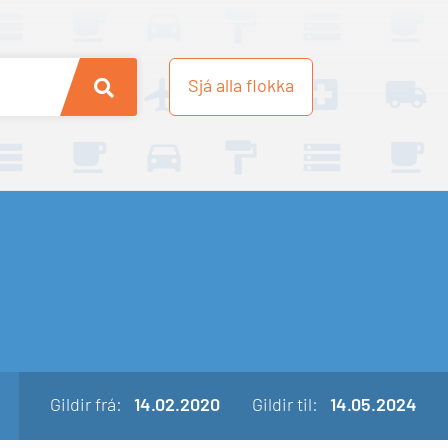
Sjá alla flokka
Gildir
frá:
14.02.2020
Gildir til:
14.05.2024